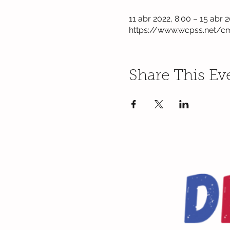
11 abr 2022, 8:00 – 15 abr 2
https://www.wcpss.net/c
Share This Ev