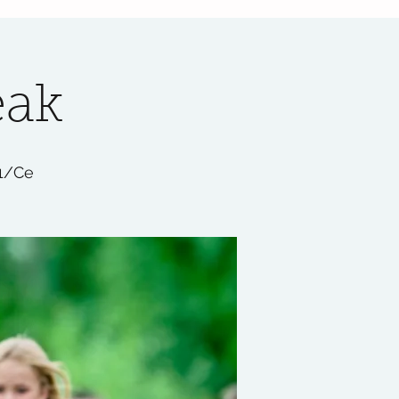
eak
1/Ce