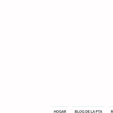
HOGAR
BLOG DE LA PTA
R