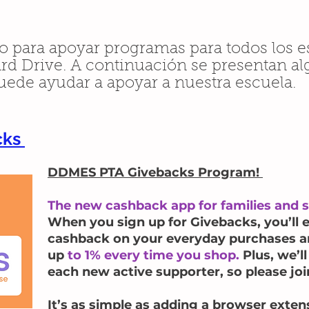
 para apoyar programas para todos los es
ard Drive. A continuación se presentan a
uede ayudar a apoyar a nuestra escuela.
cks
DDMES PTA Givebacks Program!
The new cashback app for families and s
When you sign up for Givebacks, you’ll 
cashback on your everyday purchases an
up
to 1% every time you shop.
Plus, we’ll
each new active supporter, so please joi
It’s as simple as adding a browser exte