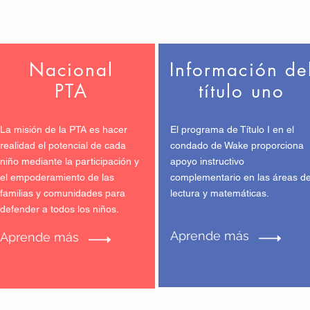
Nacional
Información de
PTA
título uno
La misión de la PTA es hacer
El programa de Título I en el
realidad el potencial de cada
condado de Wake proporciona
niño mediante la participación y
apoyo instructivo
el empoderamiento de las
complementario en las áreas d
familias y comunidades para
lectura y matemáticas.
defender a todos los niños.
Aprende más
Aprende más