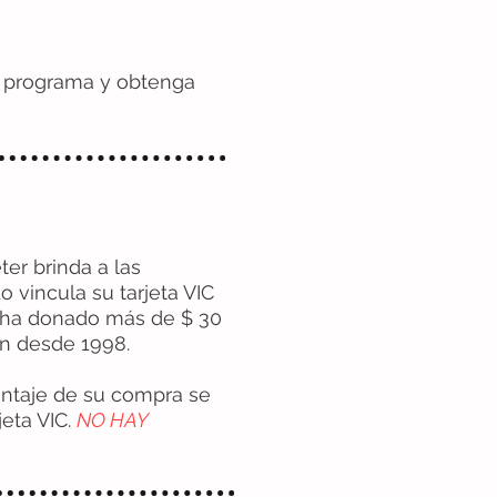
 programa y obtenga
ter brinda a las
 vincula su tarjeta VIC
er ha donado más de $ 30
ion desde 1998.
entaje de su compra se
jeta VIC.
NO HAY