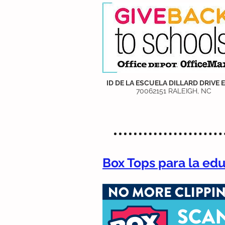
ID DE LA ESCUELA DILLARD DRIVE 
70062151 RALEIGH, NC
Box Tops para la ed