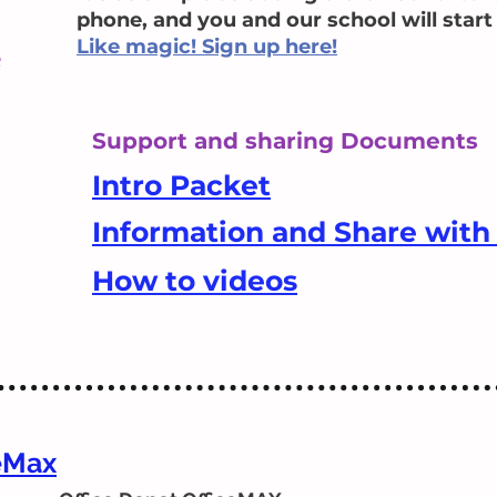
phone, and you and our school will star
Like magic! Sign up here!
e
Support and sharing Documents
Intro Packet
Information and Share with 
How to videos
ceMax