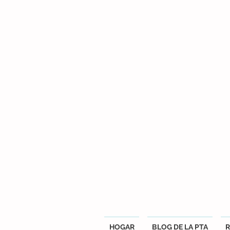
HOGAR
BLOG DE LA PTA
R