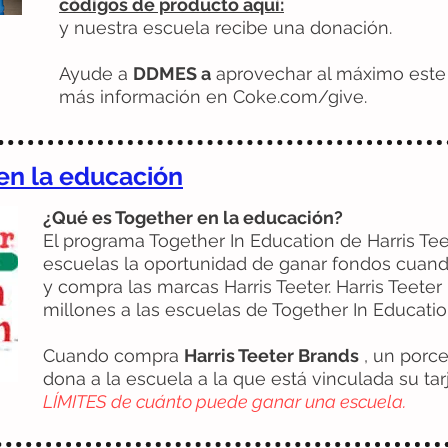
códigos de producto aquí:
y nuestra escuela recibe una donación.
Ayude a
DDMES a
aprovechar al máximo este
más información en Coke.com/give.
 en la educación
¿Qué es Together en la educación?
El programa Together In Education de Harris Tee
escuelas la oportunidad de ganar fondos cuando
y compra las marcas Harris Teeter. Harris Teet
millones a las escuelas de Together In Educat
Cuando compra
Harris Teeter Brands
, un porc
dona a la escuela a la que está vinculada su tar
LÍMITES de cuánto puede ganar una escuela.