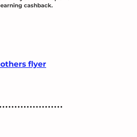
t earning cashback.
others flyer