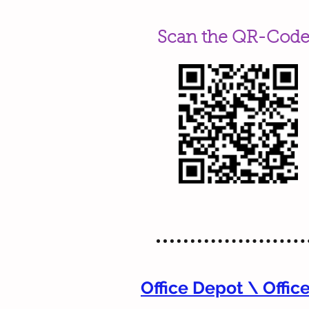
Scan the QR-Cod
Office Depot \ Offi