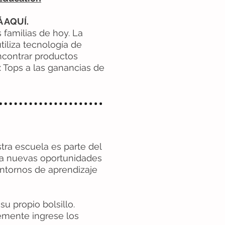
 AQUÍ.
 familias de hoy. La
iliza tecnología de
ncontrar productos
 Tops a las ganancias de
ra escuela es parte del
a nuevas oportunidades
entornos de aprendizaje
u propio bolsillo.
emente ingrese los