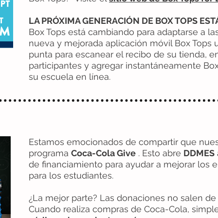
LA PRÓXIMA GENERACIÓN DE BOX TOPS ESTÁ
Box Tops está cambiando para adaptarse a las
nueva y mejorada aplicación móvil Box Tops ut
punta para escanear el recibo de su tienda, e
participantes y agregar instantáneamente Box
su escuela en línea.
Estamos emocionados de compartir que nuest
programa
Coca-Cola Give
. Esto abre
DDMES
de financiamiento para ayudar a mejorar los 
para los estudiantes.
¿La mejor parte? Las donaciones no salen de s
Cuando realiza compras de Coca-Cola, simpl