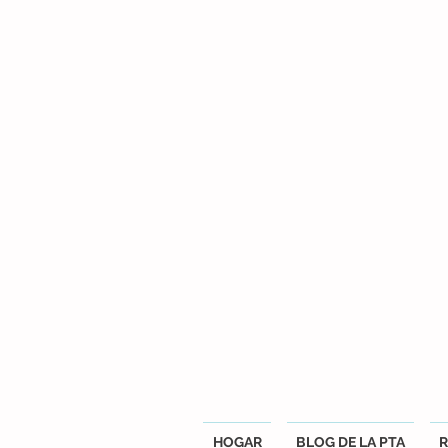
HOGAR
BLOG DE LA PTA
R