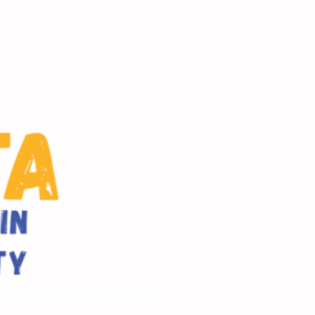
© 2021 Dillard Drive Magnet Elementary PTA