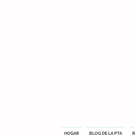
HOGAR
BLOG DE LA PTA
R