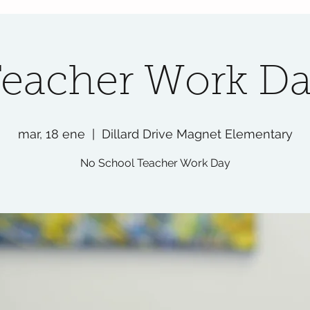
eacher Work D
mar, 18 ene
  |  
Dillard Drive Magnet Elementary
No School Teacher Work Day