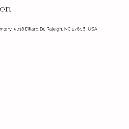
ion
ntary, 5018 Dillard Dr, Raleigh, NC 27606, USA